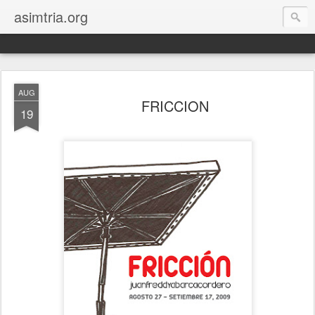
asimtria.org
AUG
FRICCION
19